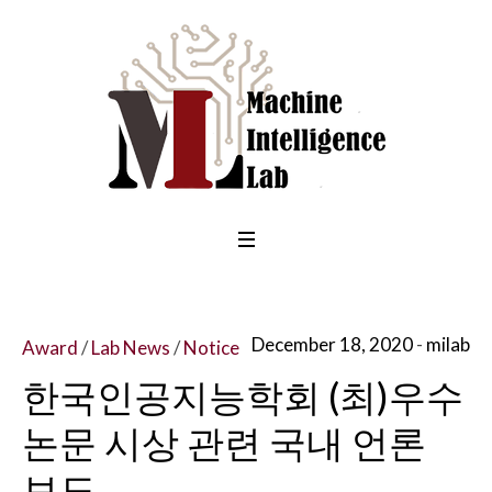
December 18, 2020
milab
Award
/
Lab News
/
Notice
한국인공지능학회 (최)우수
논문 시상 관련 국내 언론
보도