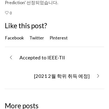
Prediction’ 선정되었습니다.
0
Like this post?
Facebook
Twitter
Pinterest
Accepted to IEEE-TII
[2021 2월 학위 취득 예정]
More posts